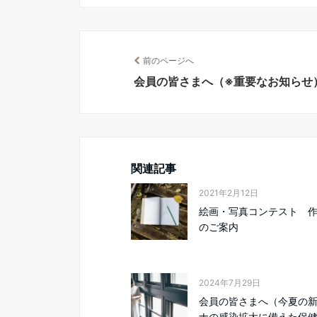
前のページへ
会員の皆さまへ（※重要なお知らせ
関連記事
2021年2月12日
絵画・写真コンテスト 
のご案内
2024年7月29日
会員の皆さまへ（今夏の
ナの感染拡大に備えた保