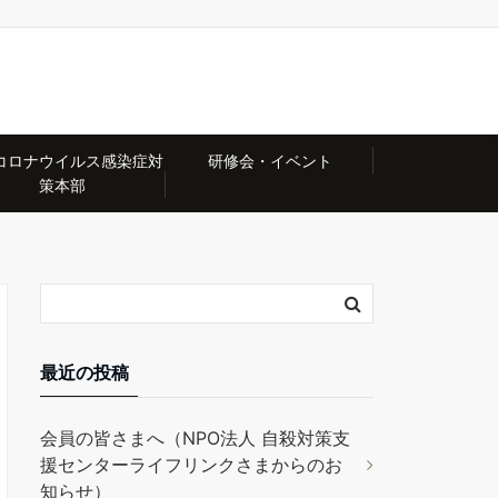
コロナウイルス感染症対
研修会・イベント
策本部
最近の投稿
会員の皆さまへ（NPO法人 自殺対策支
援センターライフリンクさまからのお
知らせ）