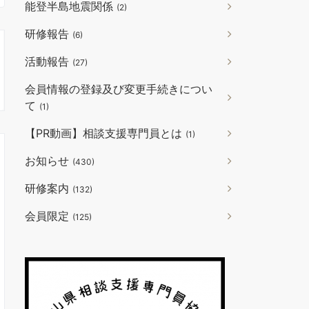
能登半島地震関係
(2)
研修報告
(6)
活動報告
(27)
会員情報の登録及び変更手続きについ
て
(1)
【PR動画】相談支援専門員とは
(1)
お知らせ
(430)
研修案内
(132)
会員限定
(125)