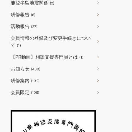
能登半島地震関係
(2)
研修報告
(6)
活動報告
(27)
会員情報の登録及び変更手続きについ
て
(1)
【PR動画】相談支援専門員とは
(1)
お知らせ
(430)
研修案内
(132)
会員限定
(125)