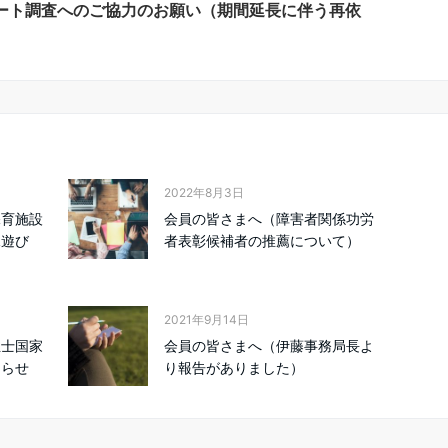
ート調査へのご協力のお願い（期間延長に伴う再依
2022年8月3日
保育施設
会員の皆さまへ（障害者関係功労
水遊び
者表彰候補者の推薦について）
2021年9月14日
祉士国家
会員の皆さまへ（伊藤事務局長よ
知らせ
り報告がありました）