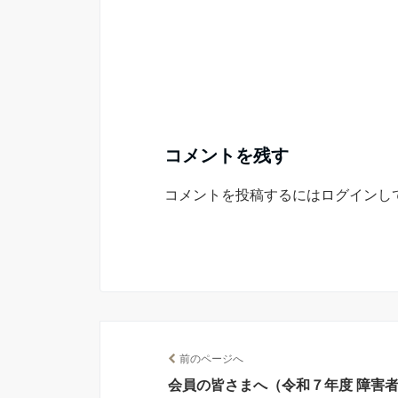
コメントを残す
コメントを投稿するには
ログイン
し
前のページへ
会員の皆さまへ（令和７年度 障害