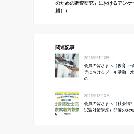
のための調査研究」におけるアンケ
頼））
関連記事
2026年6月12日
会員の皆さまへ（教育・
等におけるプール活動・
の...
2025年12月3日
会員の皆さまへ（社会福
試験対策講座）開催のお