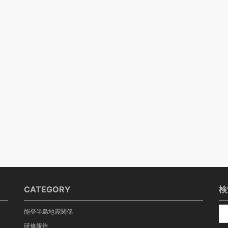
CATEGORY
検
能登半島地震関係
研修報告