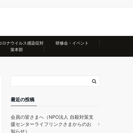
コロナウイルス感染症対
研修会・イベント
策本部
最近の投稿
会員の皆さまへ（NPO法人 自殺対策支
援センターライフリンクさまからのお
知らせ）