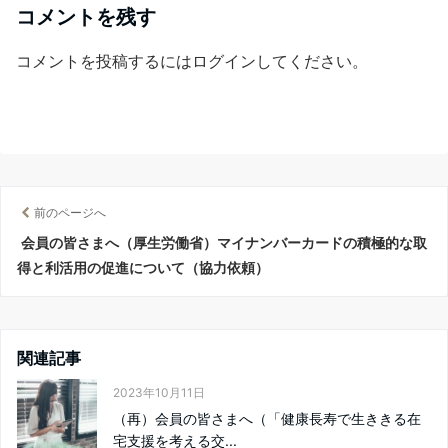
コメントを残す
コメントを投稿するには
ログイン
してください。
前のページへ
会員の皆さまへ（厚生労働省）マイナンバーカードの積極的な取
得と利活用の促進について（協力依頼）
関連記事
2023年10月11日
（再）会員の皆さまへ（「健康長寿で生ききる在
宅支援を考える交...