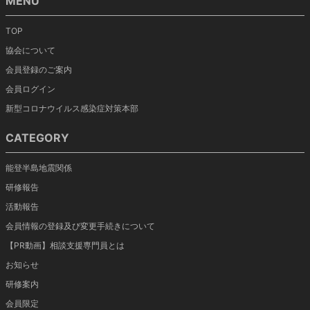
MENU
TOP
協会について
会員登録のご案内
会員ログイン
新型コロナウイルス感染症対策本部
CATEGORY
能登半島地震関係
研修報告
活動報告
会員情報の登録及び変更手続きについて
【PR動画】相談支援専門員とは
お知らせ
研修案内
会員限定