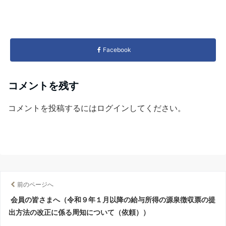
Facebook
コメントを残す
コメントを投稿するには
ログイン
してください。
前のページへ
会員の皆さまへ（令和９年１月以降の給与所得の源泉徴収票の提
出方法の改正に係る周知について（依頼））