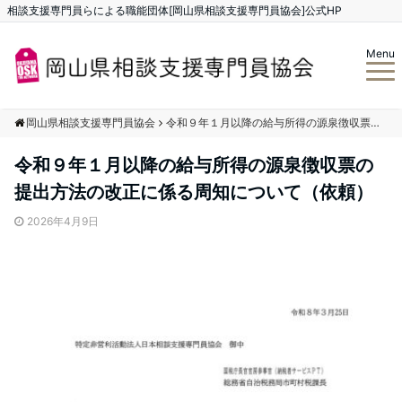
相談支援専門員らによる職能団体[岡山県相談支援専門員協会]公式HP
Menu
岡山県相談支援専門員協会
令和９年１月以降の給与所得の源泉徴収票の提出方法の改正に係る周知について（依頼）
令和９年１月以降の給与所得の源泉徴収票の
提出方法の改正に係る周知について（依頼）
2026年4月9日