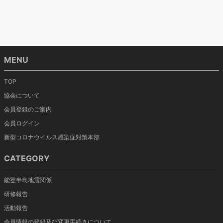
MENU
TOP
協会について
会員登録のご案内
会員ログイン
新型コロナウイルス感染症対策本部
CATEGORY
能登半島地震関係
研修報告
活動報告
会員情報の登録及び変更手続きについて