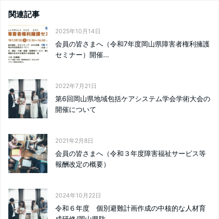
関連記事
2025年10月14日
会員の皆さまへ（令和7年度岡山県障害者権利擁護
セミナー）開催...
2022年7月21日
第6回岡山県地域包括ケアシステム学会学術大会の
開催について
2021年2月8日
会員の皆さまへ（令和３年度障害福祉サービス等
報酬改定の概要）
2024年10月22日
令和６年度 個別避難計画作成の中核的な人材育
成研修/岡山県防...