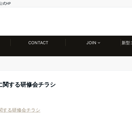
公式HP
CONTACT
JOIN
新型
に関する研修会チラシ
関する研修会チラシ