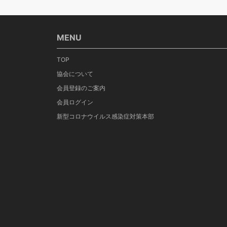
MENU
TOP
協会について
会員登録のご案内
会員ログイン
新型コロナウイルス感染症対策本部