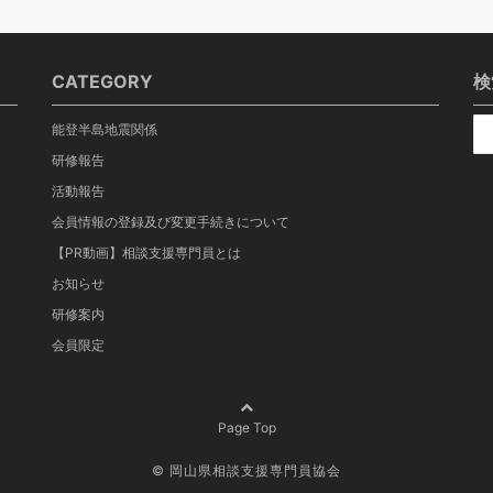
CATEGORY
検
能登半島地震関係
研修報告
活動報告
会員情報の登録及び変更手続きについて
【PR動画】相談支援専門員とは
お知らせ
研修案内
会員限定
Page Top
©
岡山県相談支援専門員協会