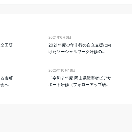
2021年6月6日
ク全国研
2021年度少年非行の自立支援に向
けたソーシャルワーク研修の...
2025年10月18日
する市町
「令和７年度 岡山県障害者ピアサ
換会へ
ポート研修（フォローアップ研...