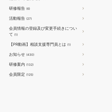
研修報告
(6)
活動報告
(27)
会員情報の登録及び変更手続きについ
て
(1)
【PR動画】相談支援専門員とは
(1)
お知らせ
(430)
研修案内
(132)
会員限定
(125)