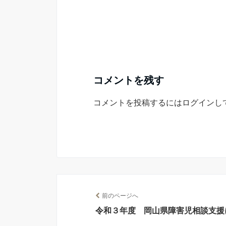
コメントを残す
コメントを投稿するには
ログイン
し
前のページへ
令和３年度 岡山県障害児相談支援