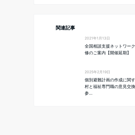
関連記事
2021年1月13日
全国相談支援ネットワー
修のご案内【開催延期】
2025年2月19日
個別避難計画の作成に関
村と福祉専門職の意見交
参...