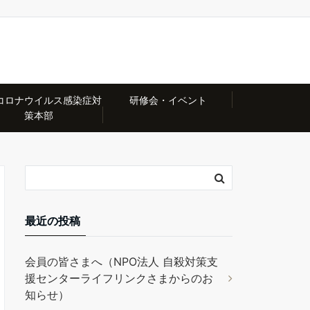
コロナウイルス感染症対
研修会・イベント
策本部
最近の投稿
会員の皆さまへ（NPO法人 自殺対策支
援センターライフリンクさまからのお
知らせ）