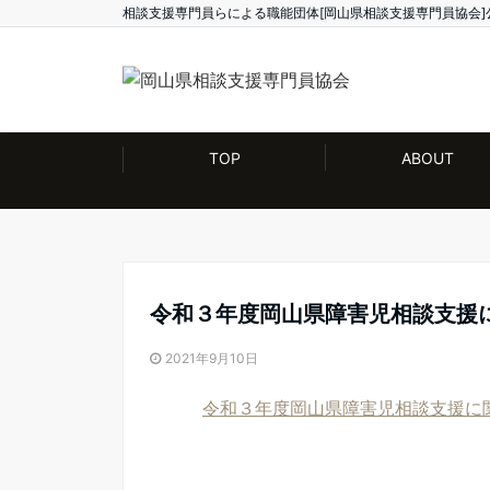
相談支援専門員らによる職能団体[岡山県相談支援専門員協会]
TOP
ABOUT
令和３年度岡山県障害児相談支援
2021年9月10日
令和３年度岡山県障害児相談支援に