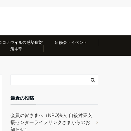
コロナウイルス感染症対
研修会・イベント
策本部
最近の投稿
会員の皆さまへ（NPO法人 自殺対策支
援センターライフリンクさまからのお
知らせ）