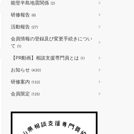
能登半島地震関係
(2)
研修報告
(6)
活動報告
(27)
会員情報の登録及び変更手続きについ
て
(1)
【PR動画】相談支援専門員とは
(1)
お知らせ
(430)
研修案内
(132)
会員限定
(125)