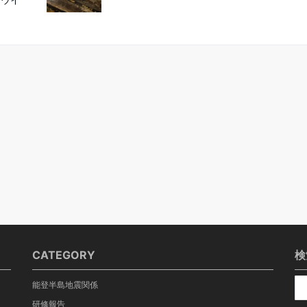
CATEGORY
検
能登半島地震関係
研修報告