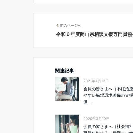
前のページへ
令和６年度岡山県相談支援専門員協
関連記事
2021年4月13日
会員の皆さまへ（不妊治
やすい職場環境整備の支
働...
2020年3月10日
会員の皆さまへ（社会福
職員に対する「新型コロ