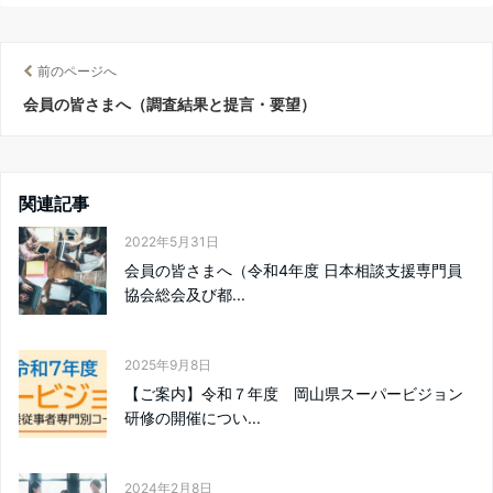
前のページへ
会員の皆さまへ（調査結果と提言・要望）
関連記事
2022年5月31日
会員の皆さまへ（令和4年度 日本相談支援専門員
協会総会及び都...
2025年9月8日
【ご案内】令和７年度 岡山県スーパービジョン
研修の開催につい...
2024年2月8日