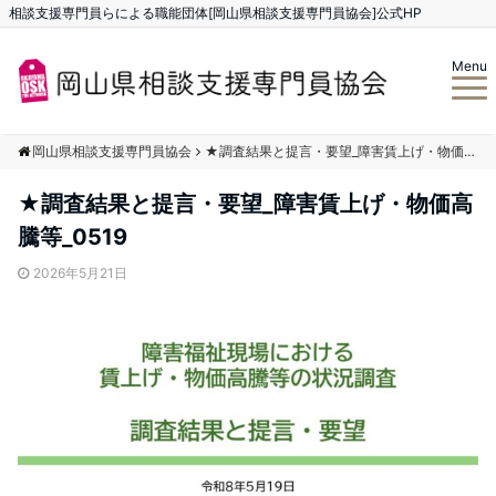
相談支援専門員らによる職能団体[岡山県相談支援専門員協会]公式HP
Menu
岡山県相談支援専門員協会
★調査結果と提言・要望_障害賃上げ・物価高騰等_0519
★調査結果と提言・要望_障害賃上げ・物価高
騰等_0519
2026年5月21日