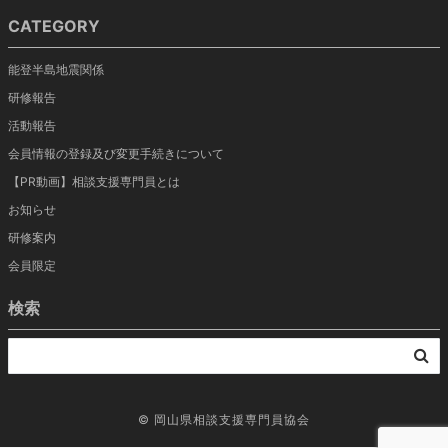
CATEGORY
能登半島地震関係
研修報告
活動報告
会員情報の登録及び変更手続きについて
【PR動画】相談支援専門員とは
お知らせ
研修案内
会員限定
検索
©
岡山県相談支援専門員協会